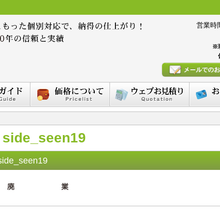
営業時間 :
※
side_seen19
side_seen19