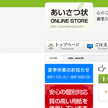
HOME
side_seen19