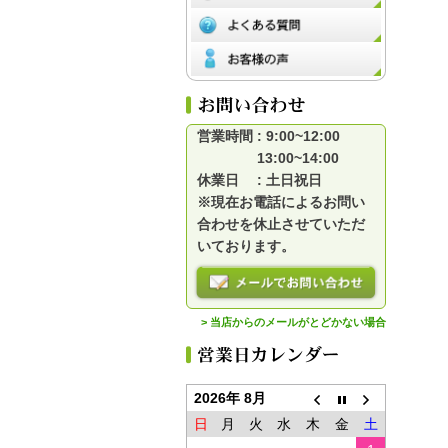
営業時間 : 9:00~12:00
13:00~14:00
休業日 : 土日祝日
※現在お電話によるお問い
合わせを休止させていただ
いております。
> 当店からのメールがとどかない場合
2026年 8月
日
月
火
水
木
金
土