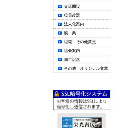
支店開設
役員改選
法人化案内
廃 業
組織・その他変更
総会案内
周年記念
その他・オリジナル文章