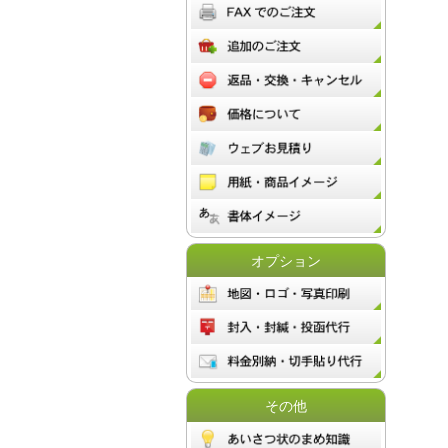
オプション
その他