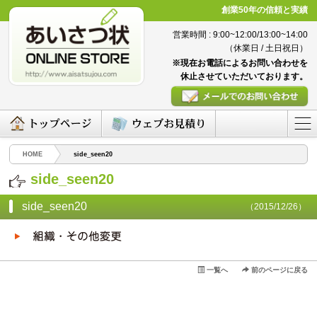
創業50年の信頼と実績
営業時間 : 9:00~12:00/13:00~14:00
（休業日 / 土日祝日）
※現在お電話によるお問い合わせを
休止させていただいております。
HOME
side_seen20
side_seen20
side_seen20
（2015/12/26）
一覧へ
前のページに戻る