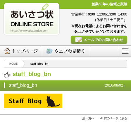
創業50年の信頼と実績
営業時間 : 9:00~12:00/13:00~14:00
（休業日 / 土日祝日）
※現在お電話によるお問い合わせを
休止させていただいております。
HOME
staff_blog_bn
staff_blog_bn
staff_blog_bn
（2016/08/02）
一覧へ
前のページに戻る