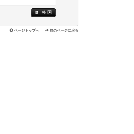
価 格
ページトップへ
前のページに戻る