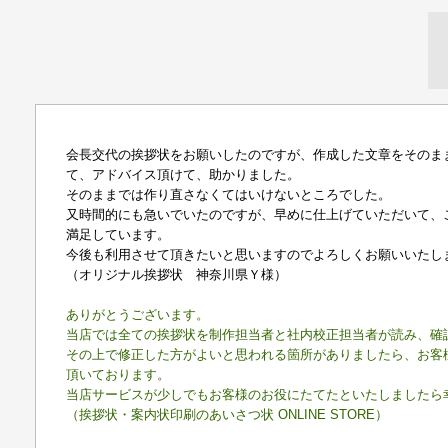
会長交代の挨拶状をお願いしたのですが、作成した文章をそのま
て、アドバイス頂けて、助かりました。
そのままでは作り直さなくてはいけないところでした。
又時間的にも急いでいたのですが、早めに仕上げていただいて、
満足しています。
今後も利用させて頂きたいと思いますのでよろしくお願いいたし
（オリジナル挨拶状 神奈川県Ｙ様）
ありがとうございます。
当店では全ての挨拶状を制作担当者と社内校正担当者が読み、確
その上で修正した方がよいと思われる箇所がありましたら、お客
頂いております。
当店サービスが少しでもお客様のお役にたてたといたしましたら
（挨拶状・案内状印刷のあいさつ状 ONLINE STORE）