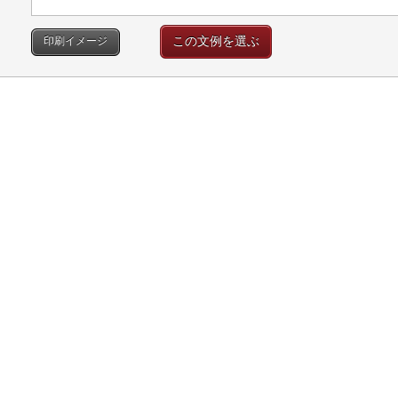
この文例を選ぶ
印刷イメージ