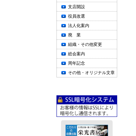
支店開設
役員改選
法人化案内
廃 業
組織・その他変更
総会案内
周年記念
その他・オリジナル文章