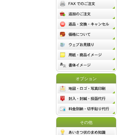
オプション
その他