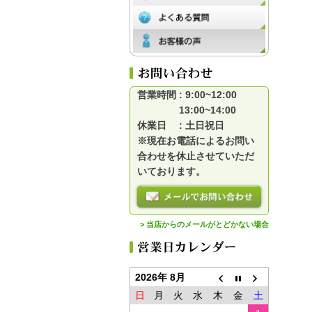
営業時間 : 9:00~12:00
13:00~14:00
休業日 : 土日祝日
※現在お電話によるお問い
合わせを休止させていただ
いております。
> 当店からのメールがとどかない場合
2026年 8月
日
月
火
水
木
金
土