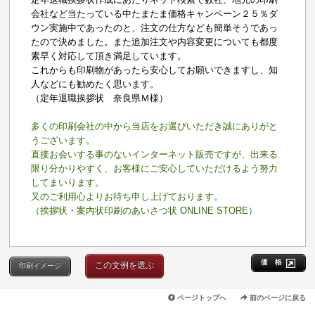
会社など当たっている中たまたま価格キャンペーン２５％ダ
ウン実施中であったのと、注文の仕方なども簡単そうであっ
たので決めました。また追加注文や内容変更についても都度
素早く対応して頂き満足しています。
これからも印刷物があったら安心してお願いできますし、知
人などにも勧めたく思います。
（定年退職挨拶状 奈良県Ｍ様）
多くの印刷会社の中から当店をお選びいただき誠にありがと
うございます。
直接お会いする事のないインターネット販売ですが、出来る
限り分かりやすく、お客様にご安心していただけるよう努力
してまいります。
又のご利用心よりお待ち申し上げております。
（挨拶状・案内状印刷のあいさつ状 ONLINE STORE）
価 格
この文例を選ぶ
印刷イメージ
ページトップへ
前のページに戻る