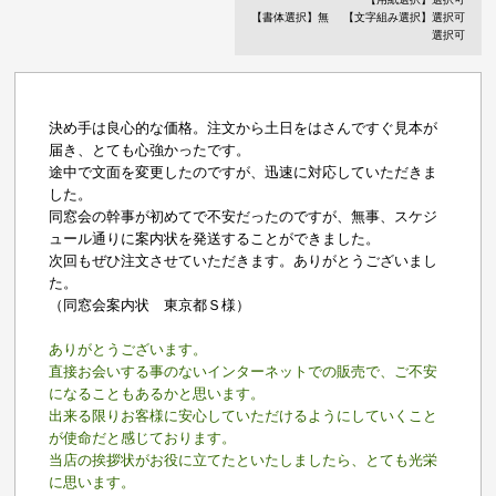
【書体選択】無
【文字組み選択】選択可
選択可
決め手は良心的な価格。注文から土日をはさんですぐ見本が
届き、とても心強かったです。
途中で文面を変更したのですが、迅速に対応していただきま
した。
同窓会の幹事が初めてで不安だったのですが、無事、スケジ
ュール通りに案内状を発送することができました。
次回もぜひ注文させていただきます。ありがとうございまし
た。
（同窓会案内状 東京都Ｓ様）
ありがとうございます。
直接お会いする事のないインターネットでの販売で、ご不安
になることもあるかと思います。
出来る限りお客様に安心していただけるようにしていくこと
が使命だと感じております。
当店の挨拶状がお役に立てたといたしましたら、とても光栄
に思います。