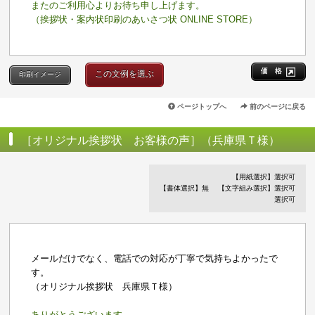
またのご利用心よりお待ち申し上げます。
（挨拶状・案内状印刷のあいさつ状 ONLINE STORE）
価 格
この文例を選ぶ
印刷イメージ
ページトップへ
前のページに戻る
［オリジナル挨拶状 お客様の声］（兵庫県Ｔ様）
【用紙選択】選択可
【書体選択】無
【文字組み選択】選択可
選択可
メールだけでなく、電話での対応が丁寧で気持ちよかったで
す。
（オリジナル挨拶状 兵庫県Ｔ様）
ありがとうございます。