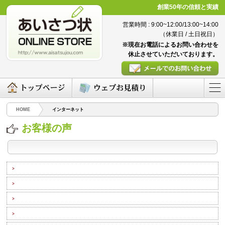
創業50年の信頼と実績
営業時間 : 9:00~12:00/13:00~14:00
（休業日 / 土日祝日）
※現在お電話によるお問い合わせを
休止させていただいております。
HOME
インターネット
お客様の声
>
>
>
>