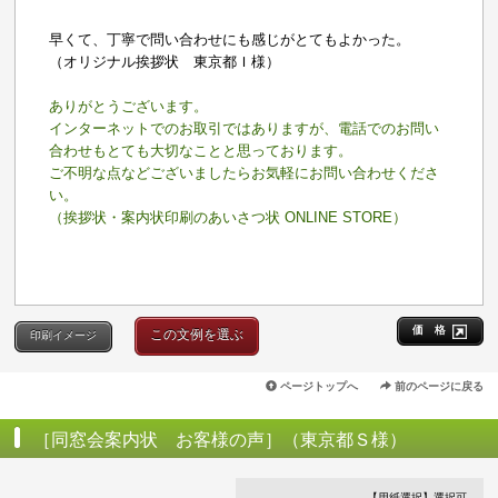
早くて、丁寧で問い合わせにも感じがとてもよかった。
（オリジナル挨拶状 東京都Ｉ様）
ありがとうございます。
インターネットでのお取引ではありますが、電話でのお問い
合わせもとても大切なことと思っております。
ご不明な点などございましたらお気軽にお問い合わせくださ
い。
（挨拶状・案内状印刷のあいさつ状 ONLINE STORE）
価 格
この文例を選ぶ
印刷イメージ
ページトップへ
前のページに戻る
［同窓会案内状 お客様の声］（東京都Ｓ様）
【用紙選択】選択可