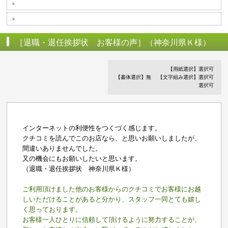
>
>
［退職・退任挨拶状 お客様の声］（神奈川県Ｋ様）
【用紙選択】選択可
【書体選択】無
【文字組み選択】選択可
選択可
インターネットの利便性をつくづく感じます。
クチコミを読んでこのお店なら、と思いお願いしましたが、
間違いありませんでした。
又の機会にもお願いしたいと思います。
（退職・退任挨拶状 神奈川県Ｋ様）
ご利用頂けました他のお客様からのクチコミでお客様にお越
しいただけることがあると分かり、スタッフ一同とても嬉し
く思っております。
お客様一人ひとりに信頼して頂けるように努力することが、