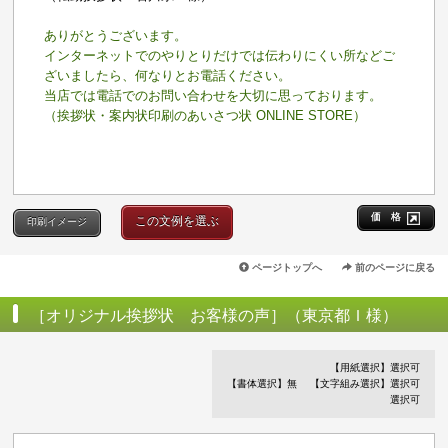
ありがとうございます。
インターネットでのやりとりだけでは伝わりにくい所などご
ざいましたら、何なりとお電話ください。
当店では電話でのお問い合わせを大切に思っております。
（挨拶状・案内状印刷のあいさつ状 ONLINE STORE）
価 格
この文例を選ぶ
印刷イメージ
ページトップへ
前のページに戻る
［オリジナル挨拶状 お客様の声］（東京都Ｉ様）
【用紙選択】選択可
【書体選択】無
【文字組み選択】選択可
選択可