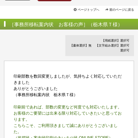
ページトップへ
前のページに戻る
［事務所移転案内状 お客様の声］（栃木県Ｔ様）
【用紙選択】選択可
【書体選択】無
【文字組み選択】選択可
選択可
印刷部数を数回変更しましたが、気持ちよく対応していただ
きました
ありがとうございました
（事務所移転案内状 栃木県Ｔ様）
印刷前であれば、部数の変更など何度でも対応いたします。
お客様のご要望には出来る限り対応していきたいと思ってお
ります。
こちらこそ、ご利用頂きまして誠にありがとうございまし
た。
（挨拶状・案内状印刷のあいさつ状 ONLINE STORE）