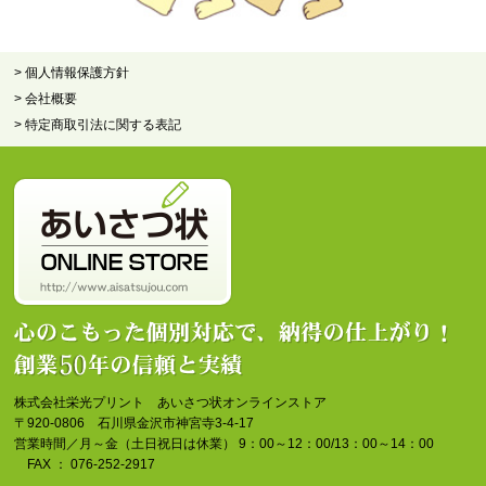
> 個人情報保護方針
> 会社概要
> 特定商取引法に関する表記
株式会社栄光プリント あいさつ状オンラインストア
〒920-0806 石川県金沢市神宮寺3-4-17
営業時間／月～金（土日祝日は休業） 9：00～12：00/13：00～14：00
FAX ： 076-252-2917