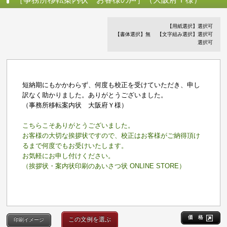
【用紙選択】選択可
【書体選択】無
【文字組み選択】選択可
選択可
短納期にもかかわらず、何度も校正を受けていただき、申し
訳なく助かりました。ありがとうございました。
（事務所移転案内状 大阪府Ｙ様）
こちらこそありがとうございました。
お客様の大切な挨拶状ですので、校正はお客様がご納得頂け
るまで何度でもお受けいたします。
お気軽にお申し付けください。
（挨拶状・案内状印刷のあいさつ状 ONLINE STORE）
価 格
この文例を選ぶ
印刷イメージ