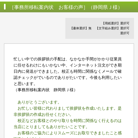
［事務所移転案内状 お客様の声］（静岡県Ｊ様）
【用紙選択】選択可
【書体選択】無
【文字組み選択】選択可
選択可
忙しい中での挨拶状の手配は、なかなか手間がかかり従業員
に任せるわけにもいかない中、インターネット注文ができ期
日内に発送ができました。校正も時間に関係なくメールで確
認チェックがでいるのでありがたいです。今後も利用したい
と思います。
（事務所移転案内状 静岡県Ｊ様）
ありがとうございます。
お忙しい皆様に代わりまして挨拶状を作成いたします。是
非挨拶状の作成お任せください。
校正などお客様とのやり取りを時間に関係なく行えるのは
当店にとりましてもありがたいことです。
お客様のご協力によりスムーズにお取引できましたこと感