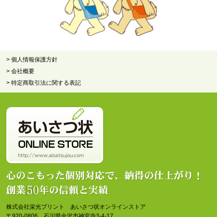
> 個人情報保護方針
> 会社概要
> 特定商取引法に関する表記
株式会社栄光プリント あいさつ状オンラインストア
〒920-0806 石川県金沢市神宮寺3-4-17