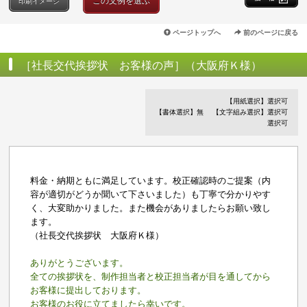
この文例を選ぶ
印刷イメージ
ページトップへ
前のページに戻る
［社長交代挨拶状 お客様の声］（大阪府Ｋ様）
【用紙選択】選択可
【書体選択】無
【文字組み選択】選択可
選択可
料金・納期ともに満足しています。校正確認時のご提案（内
容が適切がどうか聞いて下さいました）も丁寧で分かりやす
く、大変助かりました。また機会がありましたらお願い致し
ます。
（社長交代挨拶状 大阪府Ｋ様）
ありがとうございます。
全ての挨拶状を、制作担当者と校正担当者が目を通してから
お客様に提出しております。
お客様のお役に立てましたら幸いです。