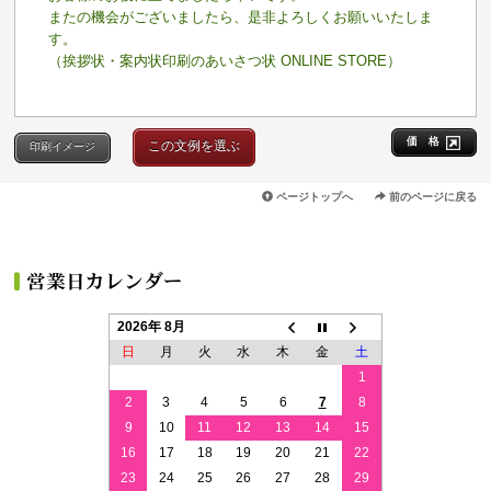
またの機会がございましたら、是非よろしくお願いいたしま
す。
（挨拶状・案内状印刷のあいさつ状 ONLINE STORE）
価 格
この文例を選ぶ
印刷イメージ
ページトップへ
前のページに戻る
2026年 8月
日
月
火
水
木
金
土
1
2
3
4
5
6
7
8
9
10
11
12
13
14
15
16
17
18
19
20
21
22
23
24
25
26
27
28
29