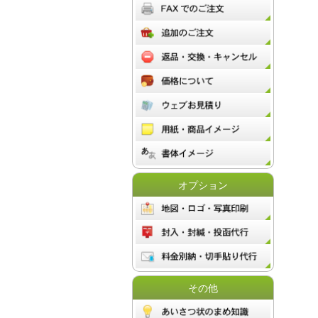
オプション
その他