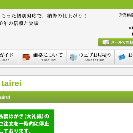
営業時間 :
※
tairei
tairei