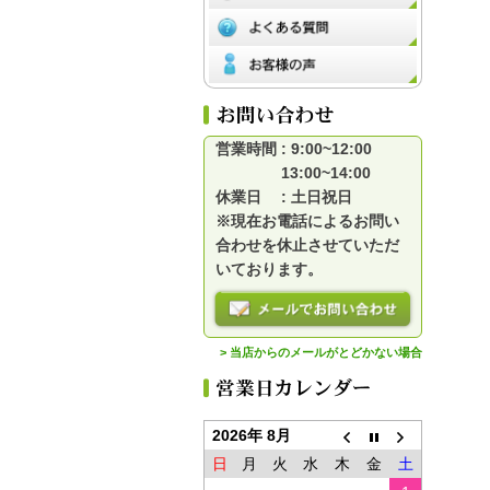
営業時間 : 9:00~12:00
13:00~14:00
休業日 : 土日祝日
※現在お電話によるお問い
合わせを休止させていただ
いております。
> 当店からのメールがとどかない場合
2026年 8月
日
月
火
水
木
金
土