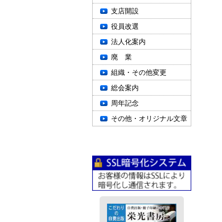
支店開設
役員改選
法人化案内
廃 業
組織・その他変更
総会案内
周年記念
その他・オリジナル文章