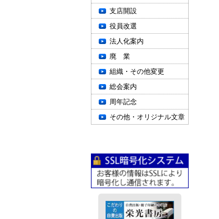
支店開設
役員改選
法人化案内
廃 業
組織・その他変更
総会案内
周年記念
その他・オリジナル文章