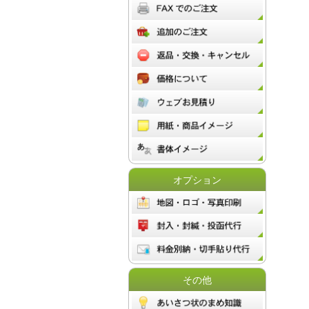
オプション
その他