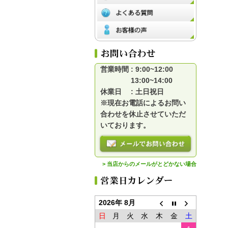
営業時間 : 9:00~12:00
13:00~14:00
休業日 : 土日祝日
※現在お電話によるお問い
合わせを休止させていただ
いております。
> 当店からのメールがとどかない場合
2026年 8月
日
月
火
水
木
金
土