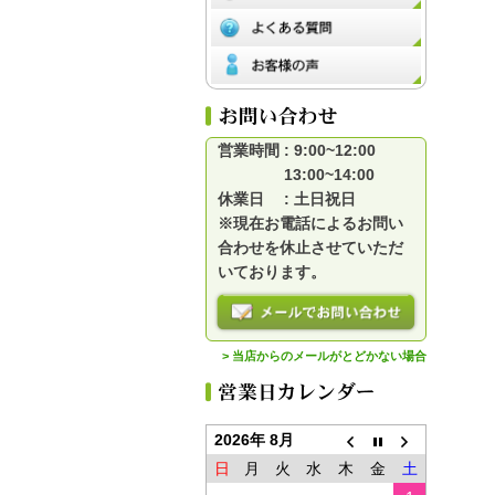
営業時間 : 9:00~12:00
13:00~14:00
休業日 : 土日祝日
※現在お電話によるお問い
合わせを休止させていただ
いております。
> 当店からのメールがとどかない場合
2026年 8月
日
月
火
水
木
金
土