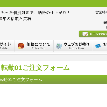
営業時間 :
※
転勤01ご注文フォーム
転勤01ご注文フォーム