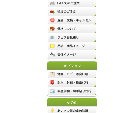
オプション
その他