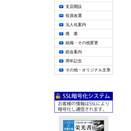
支店開設
役員改選
法人化案内
廃 業
組織・その他変更
総会案内
周年記念
その他・オリジナル文章