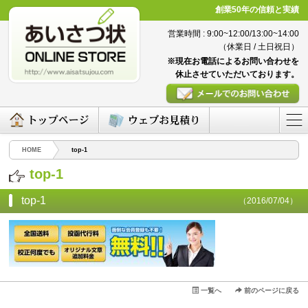
創業50年の信頼と実績
営業時間 : 9:00~12:00/13:00~14:00
（休業日 / 土日祝日）
※現在お電話によるお問い合わせを
休止させていただいております。
HOME
top-1
top-1
top-1
（2016/07/04）
一覧へ
前のページに戻る