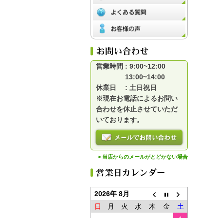
営業時間 : 9:00~12:00
13:00~14:00
休業日 : 土日祝日
※現在お電話によるお問い
合わせを休止させていただ
いております。
> 当店からのメールがとどかない場合
2026年 8月
日
月
火
水
木
金
土