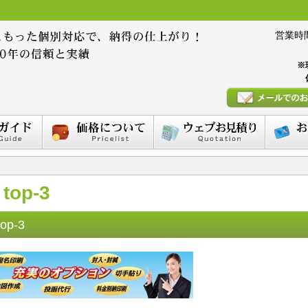
営業時間 :
※
top-3
top-3