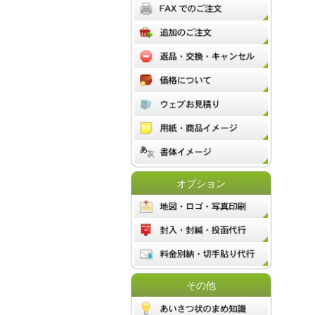
オプション
その他