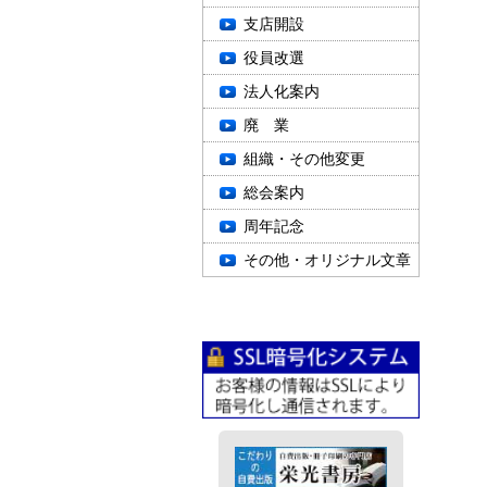
支店開設
役員改選
法人化案内
廃 業
組織・その他変更
総会案内
周年記念
その他・オリジナル文章