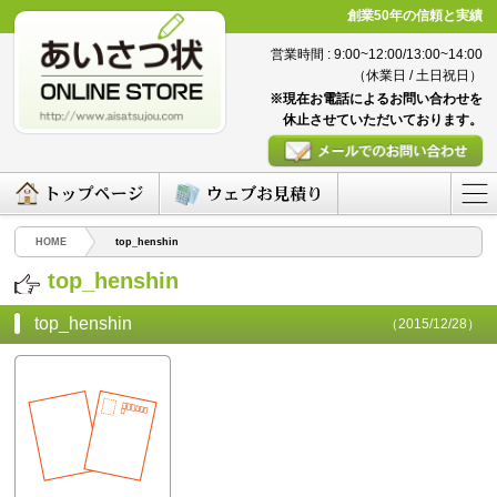
創業50年の信頼と実績
営業時間 : 9:00~12:00/13:00~14:00
（休業日 / 土日祝日）
※現在お電話によるお問い合わせを
休止させていただいております。
HOME
top_henshin
top_henshin
top_henshin
（2015/12/28）