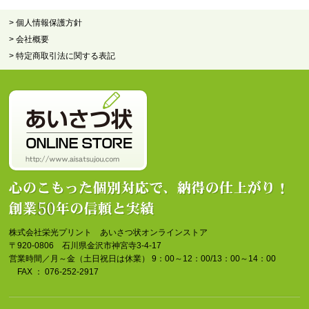
> 個人情報保護方針
> 会社概要
> 特定商取引法に関する表記
株式会社栄光プリント あいさつ状オンラインストア
〒920-0806 石川県金沢市神宮寺3-4-17
営業時間／月～金（土日祝日は休業） 9：00～12：00/13：00～14：00
FAX ： 076-252-2917