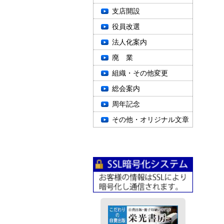
支店開設
役員改選
法人化案内
廃 業
組織・その他変更
総会案内
周年記念
その他・オリジナル文章