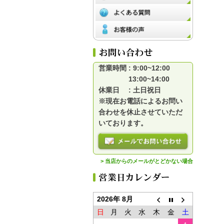
営業時間 : 9:00~12:00
13:00~14:00
休業日 : 土日祝日
※現在お電話によるお問い
合わせを休止させていただ
いております。
> 当店からのメールがとどかない場合
2026年 8月
日
月
火
水
木
金
土