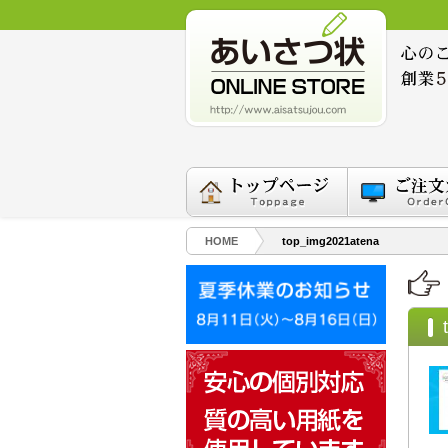
HOME
top_img2021atena