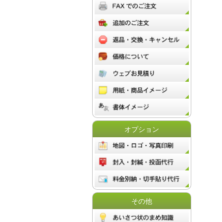
オプション
その他