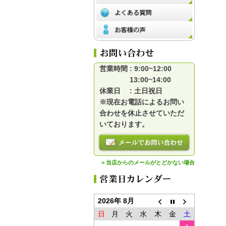
営業時間 : 9:00~12:00
13:00~14:00
休業日 : 土日祝日
※現在お電話によるお問い
合わせを休止させていただ
いております。
> 当店からのメールがとどかない場合
2026年 8月
日
月
火
水
木
金
土