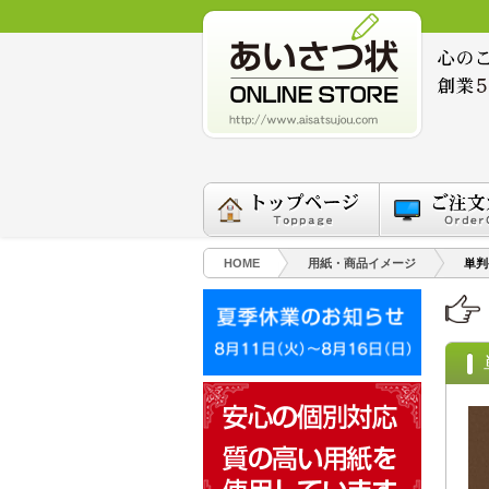
HOME
用紙・商品イメージ
単判