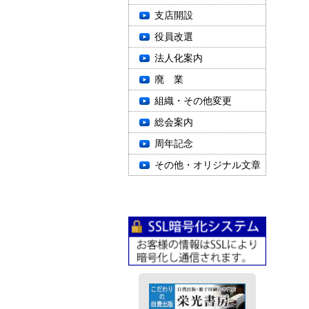
支店開設
役員改選
法人化案内
廃 業
組織・その他変更
総会案内
周年記念
その他・オリジナル文章