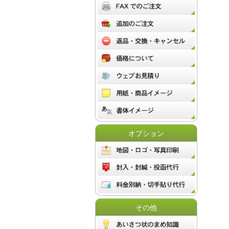
オプション
その他