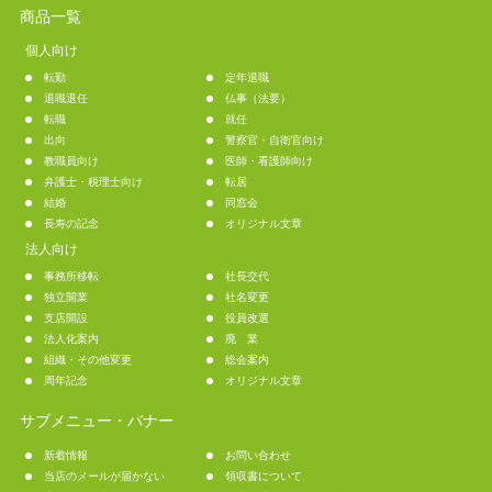
商品一覧
個人向け
転勤
定年退職
退職退任
仏事（法要）
転職
就任
出向
警察官・自衛官向け
教職員向け
医師・看護師向け
弁護士・税理士向け
転居
結婚
同窓会
長寿の記念
オリジナル文章
法人向け
事務所移転
社長交代
独立開業
社名変更
支店開設
役員改選
法人化案内
廃 業
組織・その他変更
総会案内
周年記念
オリジナル文章
サブメニュー・バナー
新着情報
お問い合わせ
当店のメールが届かない
領収書について