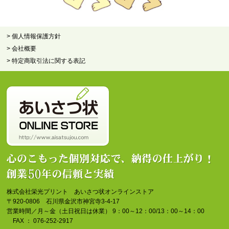
> 個人情報保護方針
> 会社概要
> 特定商取引法に関する表記
株式会社栄光プリント あいさつ状オンラインストア
〒920-0806 石川県金沢市神宮寺3-4-17
営業時間／月～金（土日祝日は休業） 9：00～12：00/13：00～14：00
FAX ： 076-252-2917