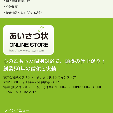
> 個人情報保護方針
> 会社概要
> 特定商取引法に関する表記
株式会社栄光プリント あいさつ状オンラインストア
〒920-0806 石川県金沢市神宮寺3-4-17
営業時間／月～金（土日祝日は休業） 9：00～12：00/13：00～14：00
FAX ： 076-252-2917
メインメニュー