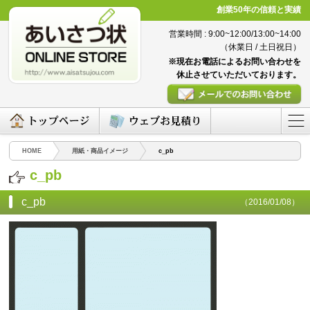
創業50年の信頼と実績
営業時間 : 9:00~12:00/13:00~14:00
（休業日 / 土日祝日）
※現在お電話によるお問い合わせを
休止させていただいております。
HOME
用紙・商品イメージ
c_pb
c_pb
c_pb
（2016/01/08）