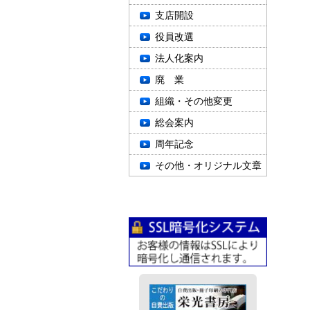
支店開設
役員改選
法人化案内
廃 業
組織・その他変更
総会案内
周年記念
その他・オリジナル文章