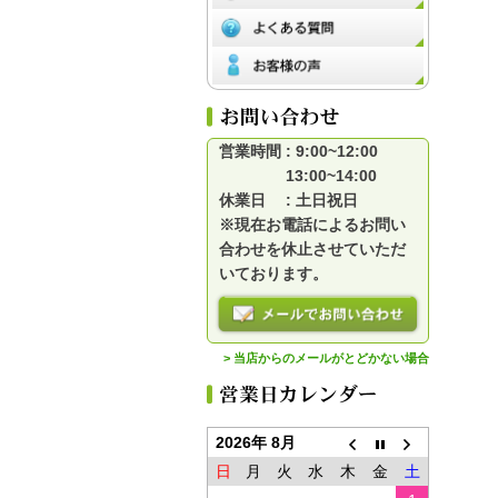
営業時間 : 9:00~12:00
13:00~14:00
休業日 : 土日祝日
※現在お電話によるお問い
合わせを休止させていただ
いております。
> 当店からのメールがとどかない場合
2026年 8月
日
月
火
水
木
金
土