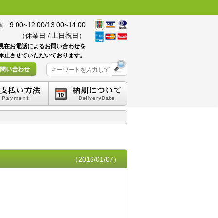
 9:00~12:00/13:00~14:00
（休業日 / 土日祝日）
現在お電話によるお問い合わせを
休止させていただいております。
（2016/01/07）