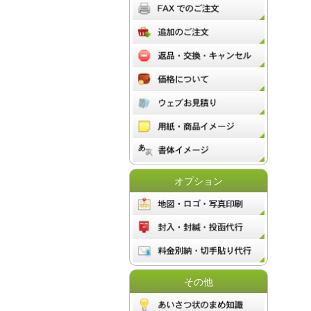
オプション
その他