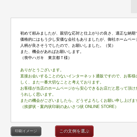
初めて頼みましたが、親切な応対と仕上がりの良さ、適正な納期
価格的にはもう少し安価な会社もありましたが、御社ホームペー
人柄が良さそうでしたので、お願いしました。（笑）
また、機会があればお願いします。
（喪中ハガキ 東京都Ｔ様）
ありがとうございます。
直接お会いすることのないインターネット通販ですので、お客様
しく、また一番大切なことと考えております。
お客様が当店のホームページから安心できるお店だと思って頂け
うれしく思います。
またの機会がございましたら、どうぞよろしくお願い申し上げま
（挨拶状・案内状印刷のあいさつ状 ONLINE STORE）
この文例を選ぶ
印刷イメージ