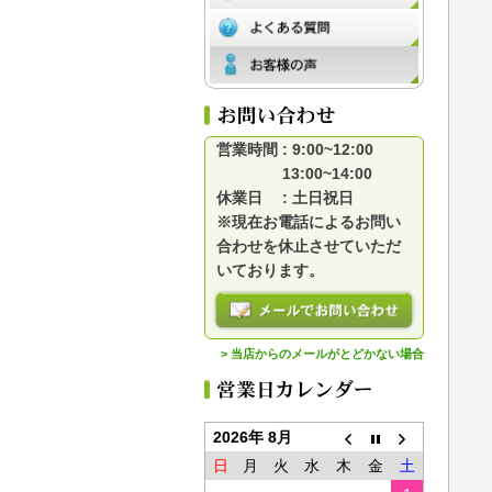
営業時間 : 9:00~12:00
13:00~14:00
休業日 : 土日祝日
※現在お電話によるお問い
合わせを休止させていただ
いております。
> 当店からのメールがとどかない場合
2026年 8月
日
月
火
水
木
金
土