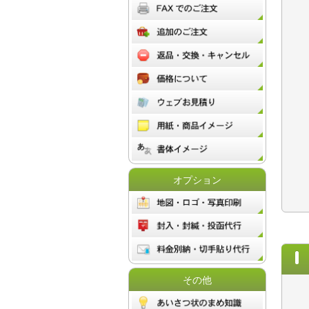
オプション
その他