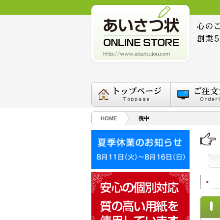
HOME
喪中
>