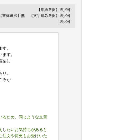
【用紙選択】選択可
【書体選択】無
【文字組み選択】選択可
選択可
ます。
います。
言葉に
あり、
ころが
いるため、同じような文章
えしたいお気持ちがあると
ご注文や変更もお受けいた