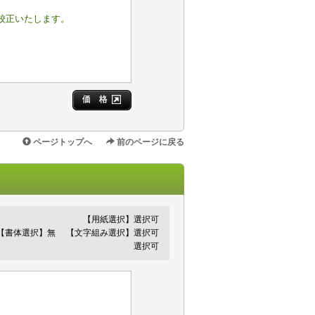
校正いたします。
価 格
ページトップへ
前のページに戻る
【用紙選択】選択可
【書体選択】無
【文字組み選択】選択可
選択可