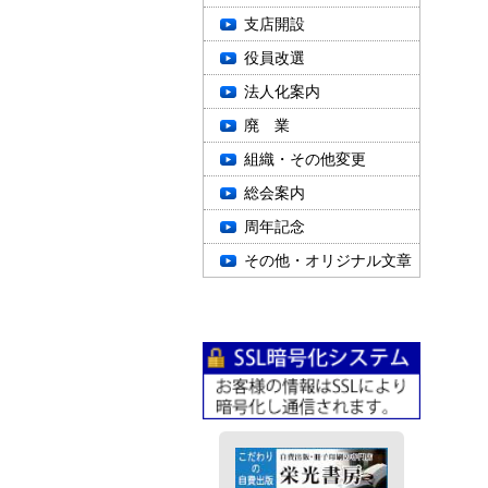
支店開設
役員改選
法人化案内
廃 業
組織・その他変更
総会案内
周年記念
その他・オリジナル文章