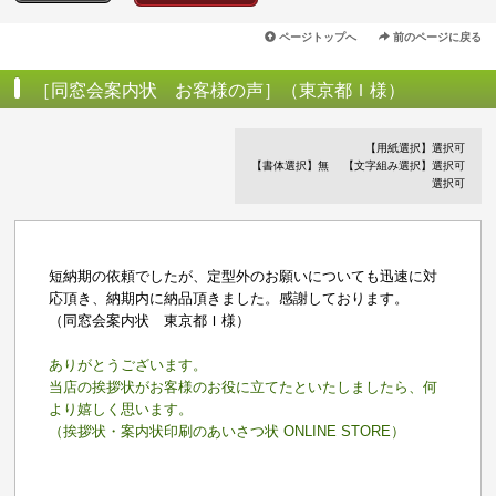
ページトップへ
前のページに戻る
［同窓会案内状 お客様の声］（東京都Ｉ様）
【用紙選択】選択可
【書体選択】無
【文字組み選択】選択可
選択可
短納期の依頼でしたが、定型外のお願いについても迅速に対
応頂き、納期内に納品頂きました。感謝しております。
（同窓会案内状 東京都Ｉ様）
ありがとうございます。
当店の挨拶状がお客様のお役に立てたといたしましたら、何
より嬉しく思います。
（挨拶状・案内状印刷のあいさつ状 ONLINE STORE）