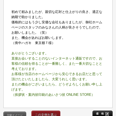
初めて頼みましたが、親切な応対と仕上がりの良さ、適正な
納期で助かりました。
価格的にはもう少し安価な会社もありましたが、御社ホーム
ページのスタッフのみなさんの人柄が良さそうでしたので、
お願いしました。（笑）
また、機会があればお願いします。
（喪中ハガキ 東京都Ｔ様）
ありがとうございます。
直接お会いすることのないインターネット通販ですので、お
客様の信頼を得ることが一番難しく、また一番大切なことと
考えております。
お客様が当店のホームページから安心できるお店だと思って
頂けたといたしましたら、大変うれしく思います。
またの機会がございましたら、どうぞよろしくお願い申し上
げます。
（挨拶状・案内状印刷のあいさつ状 ONLINE STORE）
価 格
この文例を選ぶ
印刷イメージ