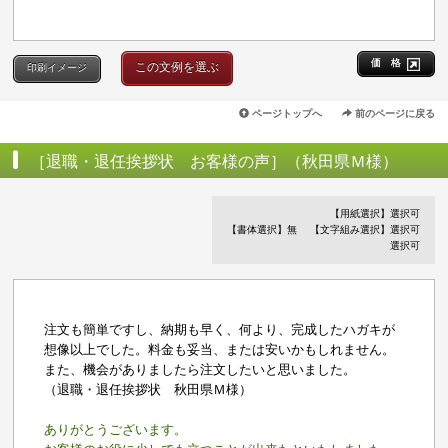
価 格
この文例を選ぶ
印刷イメージ
ページトップへ
前のページに戻る
［退職・退任挨拶状 お客様の声］（秋田県Ｍ様）
【用紙選択】選択可
【書体選択】無
【文字組み選択】選択可
選択可
注文も簡単ですし、納期も早く、何より、完成したハガキが
想像以上でした。料金も妥当、または安いかもしれません。
また、機会がありましたら注文したいと思いました。
（退職・退任挨拶状 秋田県Ｍ様）
ありがとうございます。