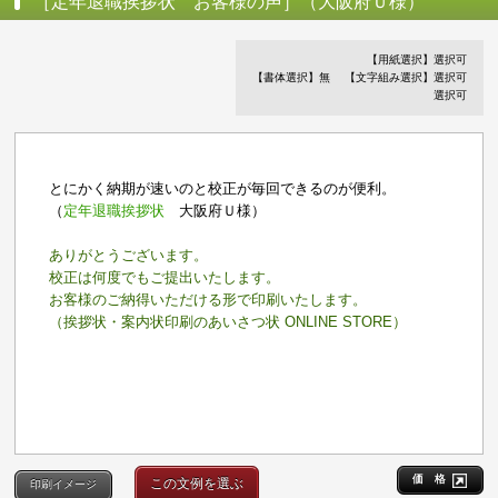
［定年退職挨拶状 お客様の声］（大阪府Ｕ様）
【用紙選択】選択可
【書体選択】無
【文字組み選択】選択可
選択可
とにかく納期が速いのと校正が毎回できるのが便利。
（
定年退職挨拶状
大阪府Ｕ様）
ありがとうございます。
校正は何度でもご提出いたします。
お客様のご納得いただける形で印刷いたします。
（挨拶状・案内状印刷のあいさつ状 ONLINE STORE）
価 格
この文例を選ぶ
印刷イメージ