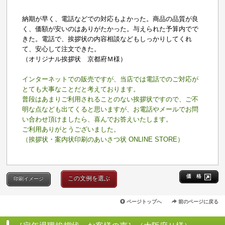
納期が早く、電話などでの対応もよかった。商品の品質が良
く、価額が安いのはありがたかった。与えられた予算内でで
きた。電話で、挨拶状の内容相談などもしっかりしてくれ
て、安心して注文できた。
（オリジナル挨拶状 京都府Ｍ様）
インターネットでの販売ですが、当店では電話でのご対応が
とても大事なことだと考えております。
普段はあまりご利用されることのない挨拶状ですので、ご不
明な点なども出てくると思いますが、お電話やメールでお問
い合わせ頂けましたら、喜んでお答えいたします。
ご利用ありがとうございました。
（挨拶状・案内状印刷のあいさつ状 ONLINE STORE）
価 格
この文例を選ぶ
印刷イメージ
ページトップへ
前のページに戻る