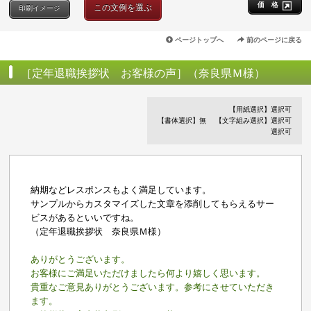
価 格
この文例を選ぶ
印刷イメージ
ページトップへ
前のページに戻る
［定年退職挨拶状 お客様の声］（奈良県Ｍ様）
【用紙選択】選択可
【書体選択】無
【文字組み選択】選択可
選択可
納期などレスポンスもよく満足しています。
サンプルからカスタマイズした文章を添削してもらえるサー
ビスがあるといいですね。
（定年退職挨拶状 奈良県Ｍ様）
ありがとうございます。
お客様にご満足いただけましたら何より嬉しく思います。
貴重なご意見ありがとうございます。参考にさせていただき
ます。