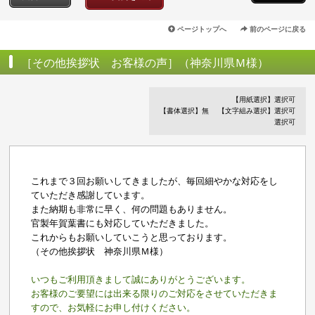
ページトップへ
前のページに戻る
［その他挨拶状 お客様の声］（神奈川県Ｍ様）
【用紙選択】選択可
【書体選択】無
【文字組み選択】選択可
選択可
これまで３回お願いしてきましたが、毎回細やかな対応をし
ていただき感謝しています。
また納期も非常に早く、何の問題もありません。
官製年賀葉書にも対応していただきました。
これからもお願いしていこうと思っております。
（その他挨拶状 神奈川県Ｍ様）
いつもご利用頂きまして誠にありがとうございます。
お客様のご要望には出来る限りのご対応をさせていただきま
すので、お気軽にお申し付けください。