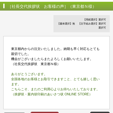
［社長交代挨拶状 お客様の声］（東京都Ｎ様）
【用紙選択】選択可
【書体選択】無
【文字組み選択】選択可
選択可
東京都内からの注文いたしました。納期も早く対応もとても
親切でした。
機会がございましたらまたよろしくお願いいたします。
（社長交代挨拶状 東京都Ｎ様）
ありがとうございます。
全国各地のお客様とお取引できますこと、とても嬉しく思い
ます。
こちらこそ、またのご利用心よりお待ちいたしております。
（挨拶状・案内状印刷のあいさつ状 ONLINE STORE）