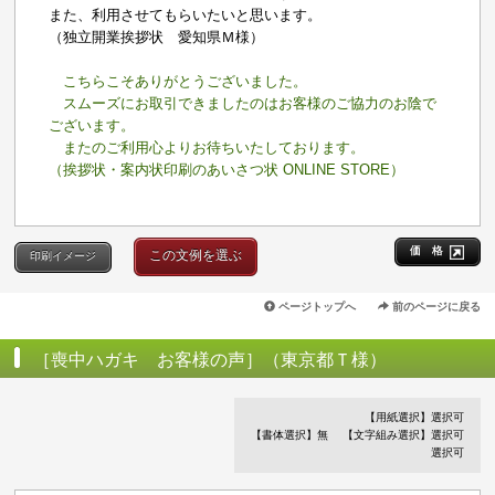
また、利用させてもらいたいと思います。
（独立開業挨拶状 愛知県Ｍ様）
こちらこそありがとうございました。
スムーズにお取引できましたのはお客様のご協力のお陰で
ございます。
またのご利用心よりお待ちいたしております。
（挨拶状・案内状印刷のあいさつ状 ONLINE STORE）
価 格
この文例を選ぶ
印刷イメージ
ページトップへ
前のページに戻る
［喪中ハガキ お客様の声］（東京都Ｔ様）
【用紙選択】選択可
【書体選択】無
【文字組み選択】選択可
選択可