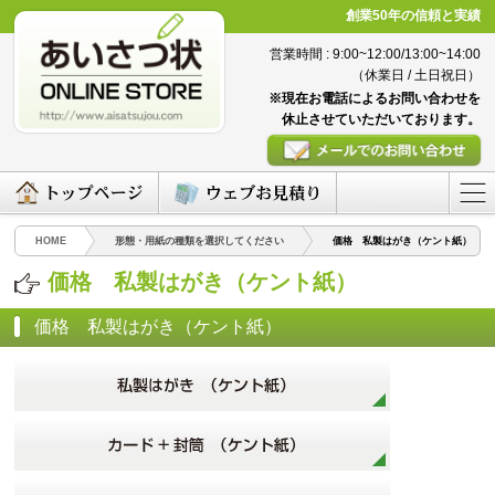
創業50年の信頼と実績
営業時間 : 9:00~12:00/13:00~14:00
（休業日 / 土日祝日）
※現在お電話によるお問い合わせを
休止させていただいております。
HOME
形態・用紙の種類を選択してください
価格 私製はがき（ケント紙）
価格 私製はがき（ケント紙）
価格 私製はがき（ケント紙）