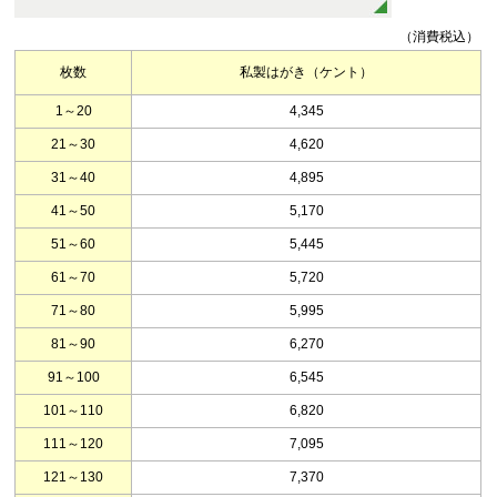
（消費税込）
枚数
私製はがき（ケント）
1～20
4,345
21～30
4,620
31～40
4,895
41～50
5,170
51～60
5,445
61～70
5,720
71～80
5,995
81～90
6,270
91～100
6,545
101～110
6,820
111～120
7,095
121～130
7,370