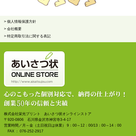
> 個人情報保護方針
> 会社概要
> 特定商取引法に関する表記
株式会社栄光プリント あいさつ状オンラインストア
〒920-0806 石川県金沢市神宮寺3-4-17
営業時間／月～金（土日祝日は休業） 9：00～12：00/13：00～14：00
FAX ： 076-252-2917