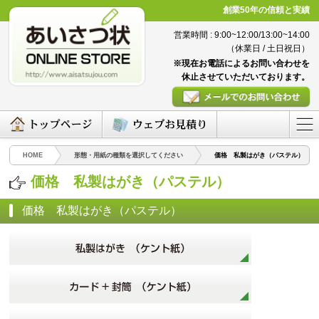
創業50年の信頼と実績
営業時間 : 9:00~12:00/13:00~14:00
（休業日 / 土日祝日）
※現在お電話によるお問い合わせを
休止させていただいております。
HOME
形態・用紙の種類を選択してください
価格 私製はがき（パステル）
価格 私製はがき（パステル）
価格 私製はがき（パステル）