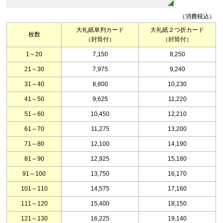
（消費税込）
大礼紙単判カード
大礼紙２つ折カード
枚数
（封筒付）
（封筒付）
1～20
7,150
8,250
21～30
7,975
9,240
31～40
8,800
10,230
41～50
9,625
11,220
51～60
10,450
12,210
61～70
11,275
13,200
71～80
12,100
14,190
81～90
12,925
15,180
91～100
13,750
16,170
101～110
14,575
17,160
111～120
15,400
18,150
121～130
16,225
19,140