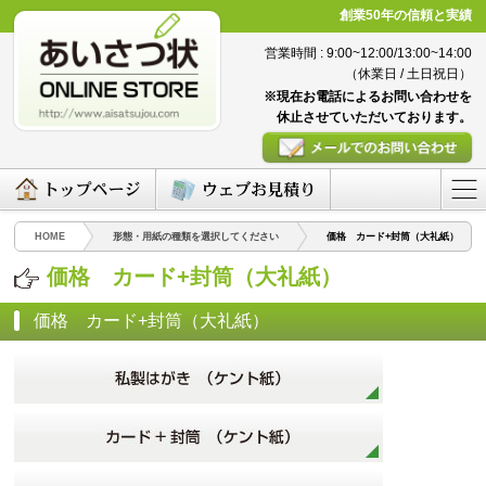
創業50年の信頼と実績
営業時間 : 9:00~12:00/13:00~14:00
（休業日 / 土日祝日）
※現在お電話によるお問い合わせを
休止させていただいております。
HOME
形態・用紙の種類を選択してください
価格 カード+封筒（大礼紙）
価格 カード+封筒（大礼紙）
価格 カード+封筒（大礼紙）