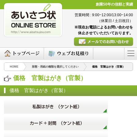
創業50年の信頼と実績
営業時間 : 9:00~12:00/13:00~14:00
（休業日 / 土日祝日）
※現在お電話によるお問い合わせを
休止させていただいております。
HOME
形態・用紙の種類を選択してください
価格 官製はがき（官製）
価格 官製はがき（官製）
価格 官製はがき（官製）