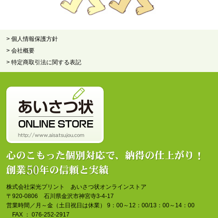
> 個人情報保護方針
> 会社概要
> 特定商取引法に関する表記
株式会社栄光プリント あいさつ状オンラインストア
〒920-0806 石川県金沢市神宮寺3-4-17
営業時間／月～金（土日祝日は休業） 9：00～12：00/13：00～14：00
FAX ： 076-252-2917