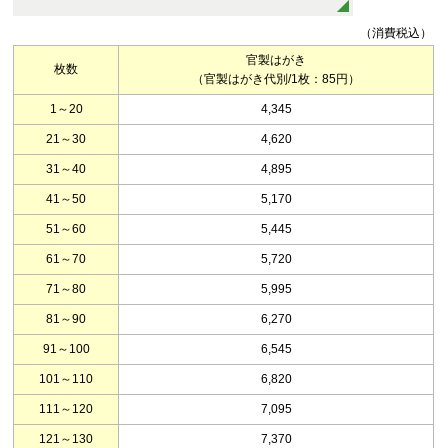
（消費税込）
官製はがき
枚数
（官製はがき代別/1枚：85円）
1～20
4,345
21～30
4,620
31～40
4,895
41～50
5,170
51～60
5,445
61～70
5,720
71～80
5,995
81～90
6,270
91～100
6,545
101～110
6,820
111～120
7,095
121～130
7,370