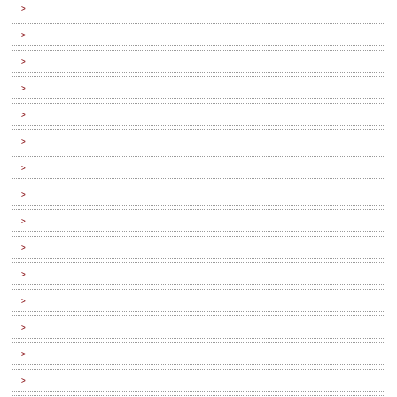
>
>
>
>
>
>
>
>
>
>
>
>
>
>
>