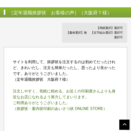
［定年退職挨拶状 お客様の声］（大阪府Ｔ様）
【用紙選択】選択可
【書体選択】無
【文字組み選択】選択可
選択可
サイトを利用して、挨拶状を注文するのは初めてだったけれ
ど、きれいだし、注文も簡単だったし、思ったより良かった
です。ありがとうございました。
（定年退職挨拶状 大阪府Ｔ様）
注文しやすく、気軽に頼める、お近くの印刷屋さんよりも身
近なお店になれるよう努力してまいります。
ご利用ありがとうございました。
（挨拶状・案内状印刷のあいさつ状 ONLINE STORE）