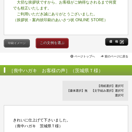
大切な挨拶状ですから、お客様がご納得なされるまで何度
でも校正いたします。
ご利用いただき誠にありがとうございました。
（挨拶状・案内状印刷のあいさつ状 ONLINE STORE）
価 格
この文例を選ぶ
印刷イメージ
ページトップへ
前のページに戻る
［喪中ハガキ お客様の声］（茨城県Ｔ様）
【用紙選択】選択可
【書体選択】無
【文字組み選択】選択可
選択可
きれいに仕上げて下さいました。
（喪中ハガキ 茨城県Ｔ様）