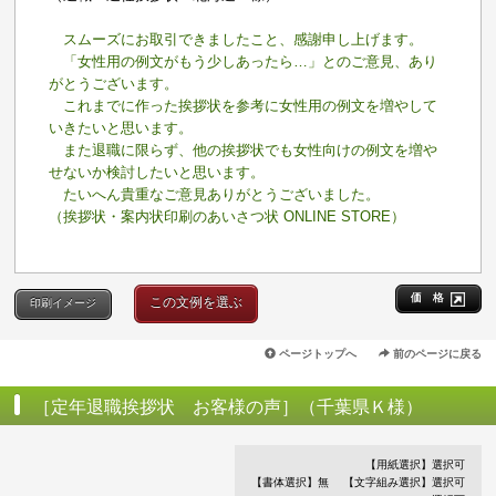
スムーズにお取引できましたこと、感謝申し上げます。
「女性用の例文がもう少しあったら…」とのご意見、あり
がとうございます。
これまでに作った挨拶状を参考に女性用の例文を増やして
いきたいと思います。
また退職に限らず、他の挨拶状でも女性向けの例文を増や
せないか検討したいと思います。
たいへん貴重なご意見ありがとうございました。
（挨拶状・案内状印刷のあいさつ状 ONLINE STORE）
価 格
この文例を選ぶ
印刷イメージ
ページトップへ
前のページに戻る
［定年退職挨拶状 お客様の声］（千葉県Ｋ様）
【用紙選択】選択可
【書体選択】無
【文字組み選択】選択可