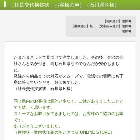
［社長交代挨拶状 お客様の声］（石川県Ｋ様）
【用紙選択】選択可
【書体選択】無
【文字組み選択】選択可
選択可
たまたまネットで見つけて注文しました。その後、金沢の会
社さんと気が付き、同じ石川県なのでなんだか安心しまし
た。
発注から納品までの対応がスムーズで、電話での質問にも丁
寧に答えていただき、好印象でした。
（社長交代挨拶状 石川県Ｋ様）
同じ県内のお客様は意外と少なく、ご縁がありましたことと
ても嬉しく思います。
スムーズなお取引ができましたのは、お客様のご協力のお陰
です。
ありがとうございました。
（挨拶状・案内状印刷のあいさつ状 ONLINE STORE）