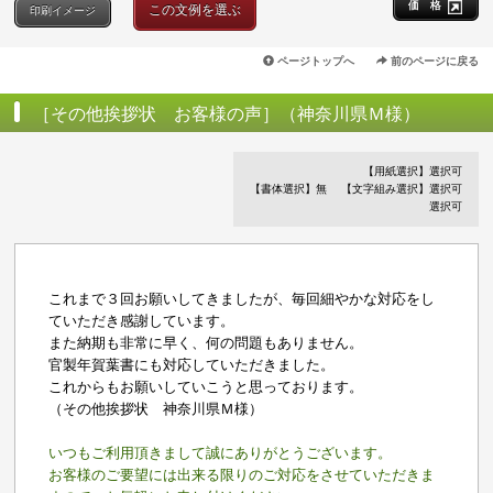
価 格
この文例を選ぶ
印刷イメージ
ページトップへ
前のページに戻る
［その他挨拶状 お客様の声］（神奈川県Ｍ様）
【用紙選択】選択可
【書体選択】無
【文字組み選択】選択可
選択可
これまで３回お願いしてきましたが、毎回細やかな対応をし
ていただき感謝しています。
また納期も非常に早く、何の問題もありません。
官製年賀葉書にも対応していただきました。
これからもお願いしていこうと思っております。
（その他挨拶状 神奈川県Ｍ様）
いつもご利用頂きまして誠にありがとうございます。
お客様のご要望には出来る限りのご対応をさせていただきま