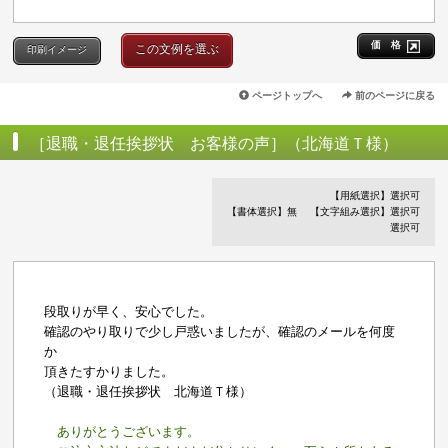
価 格
この文例を選ぶ
印刷イメージ
ページトップへ
前のページに戻る
［退職・退任挨拶状 お客様の声］（北海道Ｔ様）
【用紙選択】選択可
【書体選択】無
【文字組み選択】選択可
選択可
段取りが早く、安心でした。
確認のやり取りで少し戸惑いましたが、確認のメールを何度
か
頂きたすかりました。
（退職・退任挨拶状 北海道Ｔ様）
ありがとうございます。