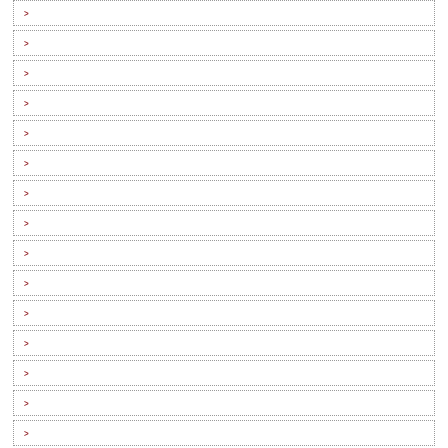
>
>
>
>
>
>
>
>
>
>
>
>
>
>
>