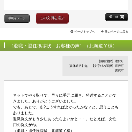
価 格
この文例を選ぶ
印刷イメージ
ページトップへ
前のページに戻る
［退職・退任挨拶状 お客様の声］（北海道Ｙ様）
【用紙選択】選択可
【書体選択】無
【文字組み選択】選択可
選択可
ネットでやり取りで、早々に手元に届き、発送することがで
きました。ありがとうございました。
でも、あとで、あ?こうすればよかったかな？と、思うことも
ありました。
退職例文がもう少しあったらよいかと・・。たとえば、女性
用の例文がね。
（退職・退任挨拶状 北海道Ｙ様）