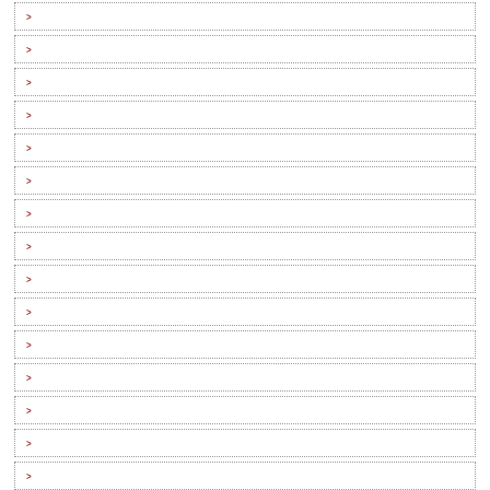
>
>
>
>
>
>
>
>
>
>
>
>
>
>
>