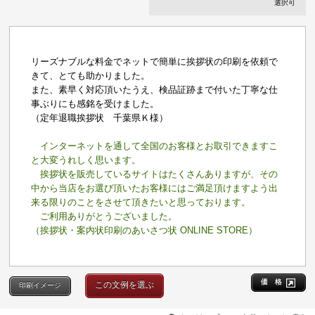
選択可
リーズナブルな料金でネットで簡単に挨拶状の印刷を依頼で
きて、とても助かりました。
また、素早く対応頂いたうえ、検品証跡まで付いた丁寧な仕
事ぶりにも感銘を受けました。
（定年退職挨拶状 千葉県Ｋ様）
インターネットを通して全国のお客様とお取引できますこ
と大変うれしく思います。
挨拶状を販売しているサイトはたくさんありますが、その
中から当店をお選び頂いたお客様にはご満足頂けますよう出
来る限りのことをさせて頂きたいと思っております。
ご利用ありがとうございました。
（挨拶状・案内状印刷のあいさつ状 ONLINE STORE）
価 格
この文例を選ぶ
印刷イメージ