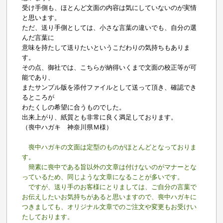
受け手側も、ほとんど文面の内容は気にしていないのが実情
と思います。
ただ、送り手側としては、小さな言葉の違いでも、自分の選
んだ言葉に
意味を持たして送りたいというこだわりの気持ちもありま
す。
その点、御社では、こちらが納得いくまで文面の校正等が可
能であり、
またサンプル版を添付ファイルとして送って頂き、確認でき
るところが
わたくしの希望に合うものでした。
出来上がり、紙質とも非常に良く満足しております。
（喪中ハガキ 神奈川県Ｍ様）
喪中ハガキの文面は定型のものがほとんどとなっておりま
す。
簡素に喪中である旨以外の文章は付けないのがマナーとな
っているため、同じような文章になることが多いです。
ですが、送り手のお客様にとりましては、ご自分の言葉で
お伝えしたいお気持ちがあると思いますので、喪中ハガキに
つきましても、オリジナル文章でのご注文や変更もお受けい
たしております。