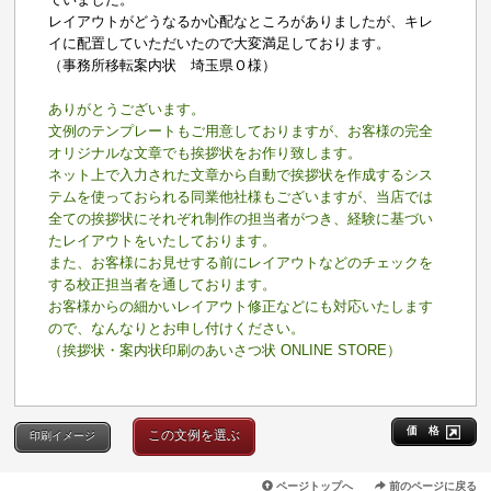
レイアウトがどうなるか心配なところがありましたが、キレ
イに配置していただいたので大変満足しております。
（事務所移転案内状 埼玉県Ｏ様）
ありがとうございます。
文例のテンプレートもご用意しておりますが、お客様の完全
オリジナルな文章でも挨拶状をお作り致します。
ネット上で入力された文章から自動で挨拶状を作成するシス
テムを使っておられる同業他社様もございますが、当店では
全ての挨拶状にそれぞれ制作の担当者がつき、経験に基づい
たレイアウトをいたしております。
また、お客様にお見せする前にレイアウトなどのチェックを
する校正担当者を通しております。
お客様からの細かいレイアウト修正などにも対応いたします
ので、なんなりとお申し付けください。
（挨拶状・案内状印刷のあいさつ状 ONLINE STORE）
価 格
この文例を選ぶ
印刷イメージ
ページトップへ
前のページに戻る