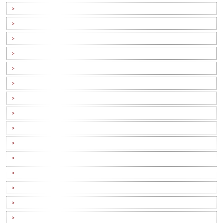
>
>
>
>
>
>
>
>
>
>
>
>
>
>
>