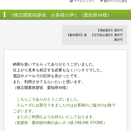
ページトップへ
前のページに戻る
［独立開業挨拶状 お客様の声］（愛知県Ｍ様）
【用紙選択】選択可
【書体選択】無
【文字組み選択】選択可
選択可
納期を急いでもらってありがとうございました。
仕上がり見本も校正する必要もなくバッチリでした。
電話やメールでの応対も良かったです。
また、利用させてもらいたいと思います。
（独立開業挨拶状 愛知県Ｍ様）
こちらこそありがとうございました。
スムーズにお取引できましたのはお客様のご協力のお陰で
ございます。
またのご利用心よりお待ちいたしております。
（挨拶状・案内状印刷のあいさつ状 ONLINE STORE）