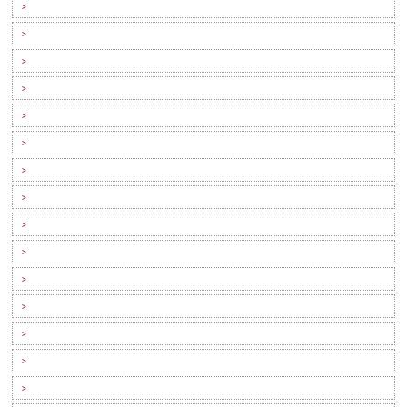
>
>
>
>
>
>
>
>
>
>
>
>
>
>
>