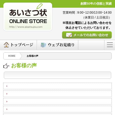
創業50年の信頼と実績
営業時間 : 9:00~12:00/13:00~14:00
（休業日 / 土日祝日）
※現在お電話によるお問い合わせを
休止させていただいております。
HOME
お客様の声
お客様の声
>
>
>
>