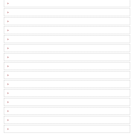
>
>
>
>
>
>
>
>
>
>
>
>
>
>
>