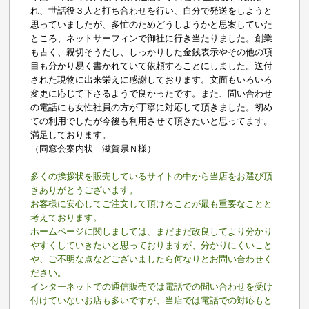
れ、世話役３人と打ち合わせを行い、自分で発送をしようと
思っていましたが、多忙のためどうしようかと思案していた
ところ、ネットサーフィンで御社に行き当たりました。創業
も古く、親切そうだし、しっかりした金銭表示やその他の項
目も分かり易く書かれていて依頼することにしました。送付
された現物に出来栄えに感謝しております。文面もいろいろ
変更に応じて下さるようで良かったです。また、問い合わせ
の電話にも女性社員の方が丁寧に対応して頂きました。初め
ての利用でしたが今後も利用させて頂きたいと思ってます。
満足しております。
（同窓会案内状 滋賀県Ｎ様）
多くの挨拶状を販売しているサイトの中から当店をお選び頂
きありがとうございます。
お客様に安心してご注文して頂けることが最も重要なことと
考えております。
ホームページに関しましては、まだまだ改良してより分かり
やすくしていきたいと思っておりますが、分かりにくいこと
や、ご不明な点などございましたら何なりとお問い合わせく
ださい。
インターネットでの通信販売では電話での問い合わせを受け
付けていないお店も多いですが、当店では電話での対応もと