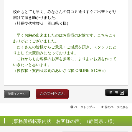
校正もとても早く、みなさんの口コミ通りすぐに出来上がり
届けて頂き助かりました。
（社長交代挨拶状 岡山県Ｋ様）
早くお納め出来ましたのはお客様のお陰です。こちらこそ
ありがとうございました。
たくさんの皆様からご意見・ご感想を頂き、スタッフにと
りまして大変励みになっております。
これからもお客様のお声を参考に、よりよいお店を作って
いきたいと思います。
（挨拶状・案内状印刷のあいさつ状 ONLINE STORE）
価 格
この文例を選ぶ
印刷イメージ
ページトップへ
前のページに戻る
［事務所移転案内状 お客様の声］（静岡県Ｊ様）